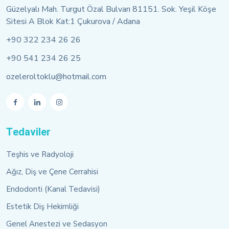
Güzelyalı Mah. Turgut Özal Bulvarı 81151. Sok. Yeşil Köşe
Sitesi A Blok Kat:1 Çukurova / Adana
+90 322 234 26 26
+90 541 234 26 25
ozeleroltoklu@hotmail.com
Tedaviler
Teşhis ve Radyoloji
Ağız, Diş ve Çene Cerrahisi
Endodonti (Kanal Tedavisi)
Estetik Diş Hekimliği
Genel Anestezi ve Sedasyon