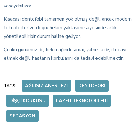
yaşayabiliyor.
Kısacası dentofobi tamamen yok olmuş değil; ancak modern
teknolojiler ve doğru hekim yaklaşımı sayesinde artık
yönetilebilir bir durum haline geliyor.
Çünkü günümüz diş hekimliğinde amaç yalnızca dişi tedavi
etmek değil, hastanın korkularını da tedavi edebilmektir.
AĞRISIZ ANESTEZI
DENTOFOBI
TAGS:
DIŞÇI KORKUSU
LAZER TEKNOLOJILERI
SEDASYON