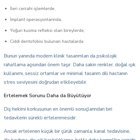
İleri cerrahi işlemlerde,
İmplant operasyonlarında,
Yoğun kusma refleksi olan bireylerde,
Ciddi dentofobisi bulunan hastalarda
Bunun yanında modern klinik tasarımları da psikolojik
rahatlama açısından önem taşır. Daha sakin renkler, doğal ışık
kullanımı, sessiz ortamlar ve minimal tasarım dili hastanın
stres seviyesini doğrudan etkileyebilir.
Ertelemek Sorunu Daha da Büyütüyor
Diş hekimi korkusunun en önemli sonuçlarından biri
tedavilerin sürekli ertelenmesidir.
Ancak ertelenen küçük bir çürük zamanla; kanal tedavisine,