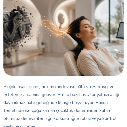
Birçok insan için diş hekimi randevusu hâlâ stres, kaygı ve
erteleme anlamına geliyor. Hatta bazı hastalar yalnızca ağrı
dayanılmaz hale geldiğinde kliniğe başvuruyor. Bunun
temelinde ise çoğu zaman çocukluk döneminden kalan
olumsuz deneyimler, ağrı korkusu, iğne fobisi veya kontrol
kaybı hissi yatıyor.