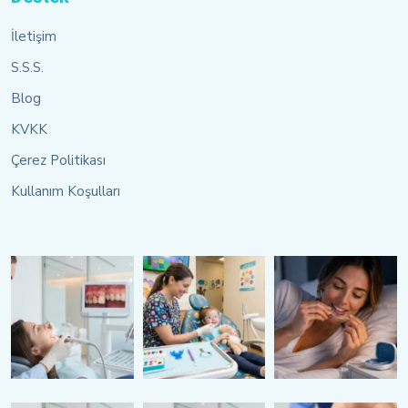
İletişim
S.S.S.
Blog
KVKK
Çerez Politikası
Kullanım Koşulları