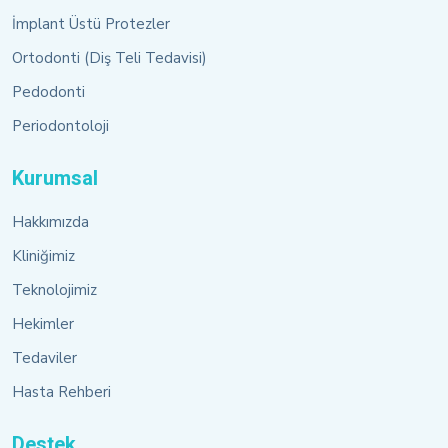
İmplant Üstü Protezler
Ortodonti (Diş Teli Tedavisi)
Pedodonti
Periodontoloji
Kurumsal
Hakkımızda
Kliniğimiz
Teknolojimiz
Hekimler
Tedaviler
Hasta Rehberi
Destek