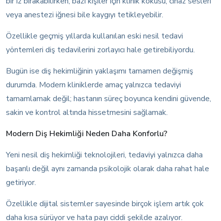
bir iz bırakabilirken, bazı kişiler için klinik kokusu, cihaz sesleri
veya anestezi iğnesi bile kaygıyı tetikleyebilir.
Özellikle geçmiş yıllarda kullanılan eski nesil tedavi
yöntemleri diş tedavilerini zorlayıcı hale getirebiliyordu.
Bugün ise diş hekimliğinin yaklaşımı tamamen değişmiş
durumda. Modern kliniklerde amaç yalnızca tedaviyi
tamamlamak değil; hastanın süreç boyunca kendini güvende,
sakin ve kontrol altında hissetmesini sağlamak.
Modern Diş Hekimliği Neden Daha Konforlu?
Yeni nesil diş hekimliği teknolojileri, tedaviyi yalnızca daha
başarılı değil aynı zamanda psikolojik olarak daha rahat hale
getiriyor.
Özellikle dijital sistemler sayesinde birçok işlem artık çok
daha kısa sürüyor ve hata payı ciddi şekilde azalıyor.