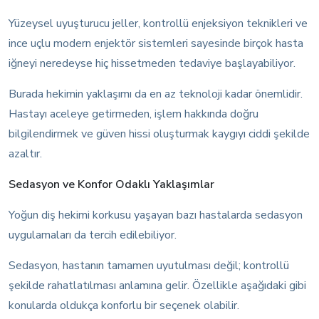
Yüzeysel uyuşturucu jeller, kontrollü enjeksiyon teknikleri ve
ince uçlu modern enjektör sistemleri sayesinde birçok hasta
iğneyi neredeyse hiç hissetmeden tedaviye başlayabiliyor.
Burada hekimin yaklaşımı da en az teknoloji kadar önemlidir.
Hastayı aceleye getirmeden, işlem hakkında doğru
bilgilendirmek ve güven hissi oluşturmak kaygıyı ciddi şekilde
azaltır.
Sedasyon ve Konfor Odaklı Yaklaşımlar
Yoğun diş hekimi korkusu yaşayan bazı hastalarda sedasyon
uygulamaları da tercih edilebiliyor.
Sedasyon, hastanın tamamen uyutulması değil; kontrollü
şekilde rahatlatılması anlamına gelir. Özellikle aşağıdaki gibi
konularda oldukça konforlu bir seçenek olabilir.