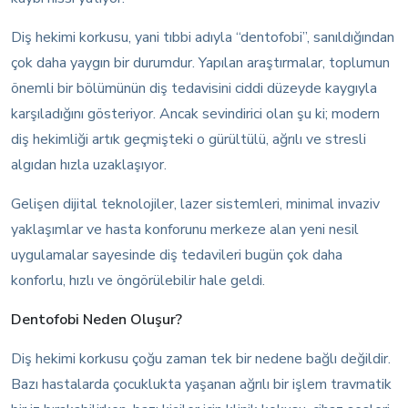
Diş hekimi korkusu, yani tıbbi adıyla “dentofobi”, sanıldığından
çok daha yaygın bir durumdur. Yapılan araştırmalar, toplumun
önemli bir bölümünün diş tedavisini ciddi düzeyde kaygıyla
karşıladığını gösteriyor. Ancak sevindirici olan şu ki; modern
diş hekimliği artık geçmişteki o gürültülü, ağrılı ve stresli
algıdan hızla uzaklaşıyor.
Gelişen dijital teknolojiler, lazer sistemleri, minimal invaziv
yaklaşımlar ve hasta konforunu merkeze alan yeni nesil
uygulamalar sayesinde diş tedavileri bugün çok daha
konforlu, hızlı ve öngörülebilir hale geldi.
Dentofobi Neden Oluşur?
Diş hekimi korkusu çoğu zaman tek bir nedene bağlı değildir.
Bazı hastalarda çocuklukta yaşanan ağrılı bir işlem travmatik