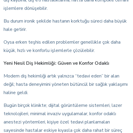
diş kaybına, diş eti hastalıklarına, hatta daha komplike cerrahi
işlemlere dönüşebilir.
Bu durum ironik şekilde hastanın korktuğu süreci daha büyük
hale getirir.
Oysa erken teşhis edilen problemler genellikle çok daha
küçük, hızlı ve konforlu işlemlerle çözülebilir.
Yeni Nesil Diş Hekimliği: Güven ve Konfor Odaklı
Modern diş hekimliği artık yalnızca “tedavi eden” bir alan
değil; hasta deneyimini yöneten bütüncül bir sağlık yaklaşımı
haline geldi.
Bugün birçok klinikte; dijital görüntüleme sistemleri, lazer
teknolojileri, minimal invaziv uygulamalar, konfor odaklı
anestezi yöntemleri, kişiye özel tedavi planlamaları
sayesinde hastalar eskiye kıyasla çok daha rahat bir süreç