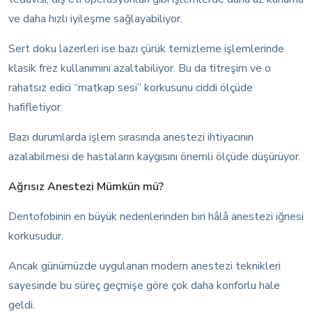
ve daha hızlı iyileşme sağlayabiliyor.
Sert doku lazerleri ise bazı çürük temizleme işlemlerinde
klasik frez kullanımını azaltabiliyor. Bu da titreşim ve o
rahatsız edici “matkap sesi” korkusunu ciddi ölçüde
hafifletiyor.
Bazı durumlarda işlem sırasında anestezi ihtiyacının
azalabilmesi de hastaların kaygısını önemli ölçüde düşürüyor.
Ağrısız Anestezi Mümkün mü?
Dentofobinin en büyük nedenlerinden biri hâlâ anestezi iğnesi
korkusudur.
Ancak günümüzde uygulanan modern anestezi teknikleri
sayesinde bu süreç geçmişe göre çok daha konforlu hale
geldi.