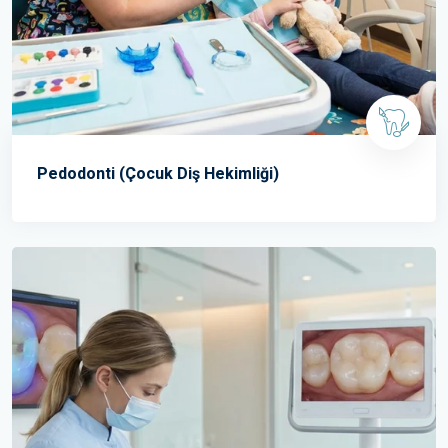
Pedodonti (Çocuk Diş Hekimliği)