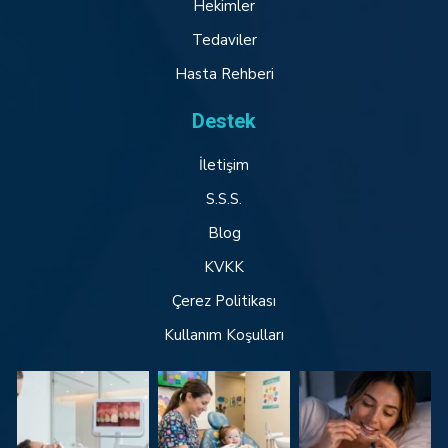
Hekimler
Tedaviler
Hasta Rehberi
Destek
İletişim
S.S.S.
Blog
KVKK
Çerez Politikası
Kullanım Koşulları