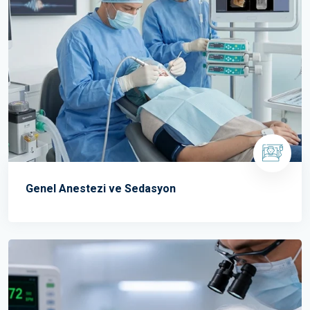
Genel Anestezi ve Sedasyon