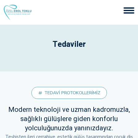
Tedaviler
TEDAVİ PROTOKOLLERİMİZ
Modern teknoloji ve uzman kadromuzla,
sağlıklı gülüşlere giden konforlu
yolculuğunuzda yanınızdayız.
Teşhisten ileri cerrahiye, estetik gülüş tasarımından çocuk diş