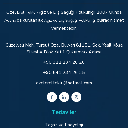
Özel
Ağız ve Diş Sağlığı Polikliniği, 2007 yılında
Erol Toklu
’da kurulan ilk
olarak hizmet
Adana
Ağız ve Diş Sağlığı Polikliniği
vermektedir.
Güzelyalı Mah. Turgut Özal Bulvarı 81151. Sok. Yeşil Köşe
Sitesi A Blok Kat:1 Çukurova / Adana
+90 322 234 26 26
+90 541 234 26 25
ozeleroltoklu@hotmail.com
Tedaviler
Teşhis ve Radyoloji