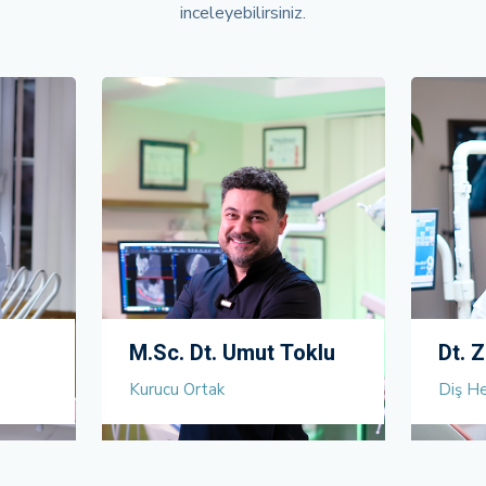
inceleyebilirsiniz.
M.Sc. Dt. Umut Toklu
Dt. 
Kurucu Ortak
Diş He