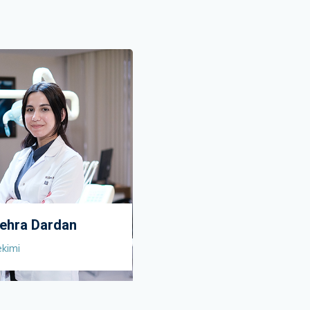
Zehra Dardan
kimi