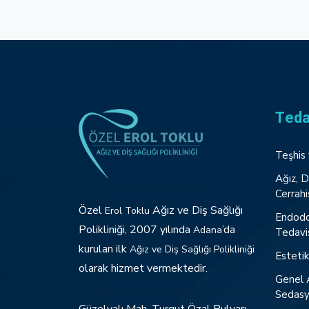
Teda
Teşhis 
Ağız, D
Cerrahi
Özel
Ağız ve Diş Sağlığı
Erol Toklu
Endodo
Polikliniği, 2007 yılında
’da
Adana
Tedavis
kurulan ilk
Ağız ve Diş Sağlığı Polikliniği
Estetik
olarak hizmet vermektedir.
Genel 
Sedas