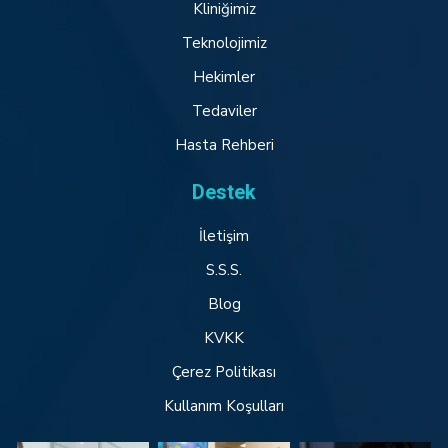
Kliniğimiz
Teknolojimiz
Hekimler
Tedaviler
Hasta Rehberi
Destek
İletişim
S.S.S.
Blog
KVKK
Çerez Politikası
Kullanım Koşulları