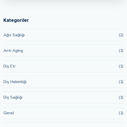
Kategoriler
Ağız Sağlığı
(2)
Anti Aging
(1)
Diş Eti
(1)
Diş Hekimliği
(1)
Diş Sağlığı
(1)
Genel
(1)