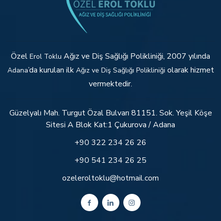
Özel
Ağız ve Diş Sağlığı Polikliniği, 2007 yılında
Erol Toklu
’da kurulan ilk
olarak hizmet
Adana
Ağız ve Diş Sağlığı Polikliniği
vermektedir.
Güzelyalı Mah. Turgut Özal Bulvarı 81151. Sok. Yeşil Köşe
Sitesi A Blok Kat:1 Çukurova / Adana
+90 322 234 26 26
+90 541 234 26 25
ozeleroltoklu@hotmail.com