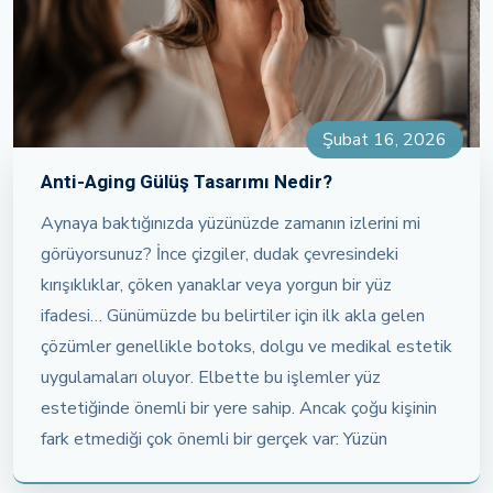
Şubat 16, 2026
Anti-Aging Gülüş Tasarımı Nedir?
Aynaya baktığınızda yüzünüzde zamanın izlerini mi
görüyorsunuz? İnce çizgiler, dudak çevresindeki
kırışıklıklar, çöken yanaklar veya yorgun bir yüz
ifadesi… Günümüzde bu belirtiler için ilk akla gelen
çözümler genellikle botoks, dolgu ve medikal estetik
uygulamaları oluyor. Elbette bu işlemler yüz
estetiğinde önemli bir yere sahip. Ancak çoğu kişinin
fark etmediği çok önemli bir gerçek var: Yüzün