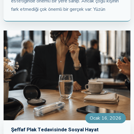
estetiğinde önemli bir yere sahip. Ancak çoğu kişinin
fark etmediği çok önemli bir gerçek var: Yüzün
Ocak 16, 2026
Şeffaf Plak Tedavisinde Sosyal Hayat