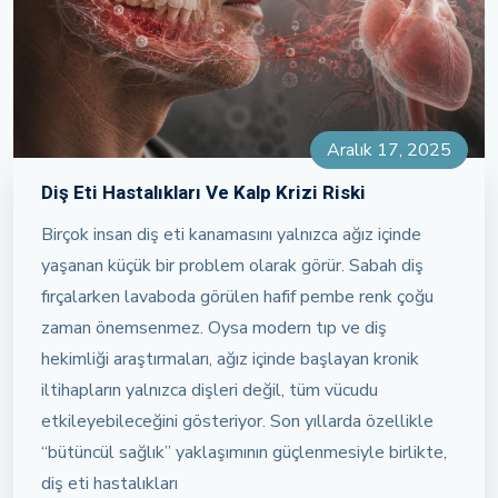
Aralık 17, 2025
Diş Eti Hastalıkları Ve Kalp Krizi Riski
Birçok insan diş eti kanamasını yalnızca ağız içinde
yaşanan küçük bir problem olarak görür. Sabah diş
fırçalarken lavaboda görülen hafif pembe renk çoğu
zaman önemsenmez. Oysa modern tıp ve diş
hekimliği araştırmaları, ağız içinde başlayan kronik
iltihapların yalnızca dişleri değil, tüm vücudu
etkileyebileceğini gösteriyor. Son yıllarda özellikle
“bütüncül sağlık” yaklaşımının güçlenmesiyle birlikte,
diş eti hastalıkları