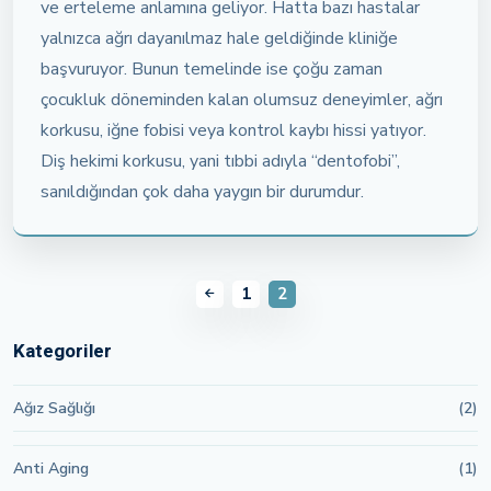
ve erteleme anlamına geliyor. Hatta bazı hastalar
yalnızca ağrı dayanılmaz hale geldiğinde kliniğe
başvuruyor. Bunun temelinde ise çoğu zaman
çocukluk döneminden kalan olumsuz deneyimler, ağrı
korkusu, iğne fobisi veya kontrol kaybı hissi yatıyor.
Diş hekimi korkusu, yani tıbbi adıyla “dentofobi”,
sanıldığından çok daha yaygın bir durumdur.
1
2
Kategoriler
Ağız Sağlığı
(2)
Anti Aging
(1)