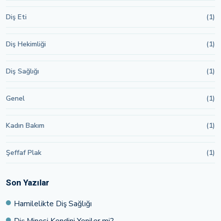
Diş Eti
(1)
Diş Hekimliği
(1)
Diş Sağlığı
(1)
Genel
(1)
Kadın Bakım
(1)
Şeffaf Plak
(1)
Son Yazılar
Hamilelikte Diş Sağlığı
Diş Minesi Kendini Yeniler mi?