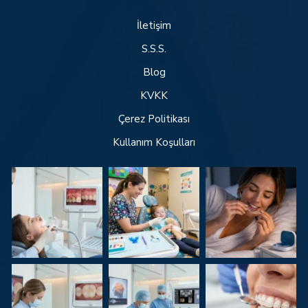
İletişim
S.S.S.
Blog
KVKK
Çerez Politikası
Kullanım Koşulları