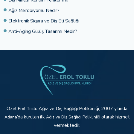
Ağız Mikrobiyomu Nedir?
Elektronik Sigara ve Diş Eti Sağlığı
Anti-Aging Gülüş Tasarımı Nedir?
Özel
Ağız ve Diş Sağlığı Polikliniği, 2007 yılında
Erol Toklu
’da kurulan ilk
olarak hizmet
Adana
Ağız ve Diş Sağlığı Polikliniği
vermektedir.