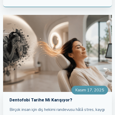
Kasım 17, 2025
Dentofobi Tarihe Mi Karışıyor?
Birçok insan için diş hekimi randevusu hâlâ stres, kaygı