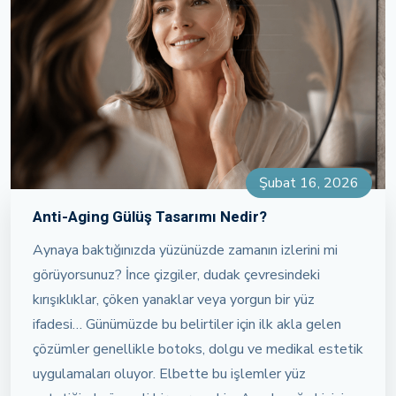
Şubat 16, 2026
Anti-Aging Gülüş Tasarımı Nedir?
Aynaya baktığınızda yüzünüzde zamanın izlerini mi
görüyorsunuz? İnce çizgiler, dudak çevresindeki
kırışıklıklar, çöken yanaklar veya yorgun bir yüz
ifadesi… Günümüzde bu belirtiler için ilk akla gelen
çözümler genellikle botoks, dolgu ve medikal estetik
uygulamaları oluyor. Elbette bu işlemler yüz